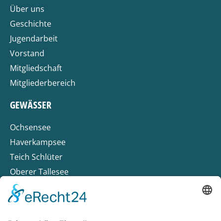
Über uns
Geschichte
Jugendarbeit
Vorstand
Mitgliedschaft
Mitgliederbereich
GEWÄSSER
Ochsensee
Haverkampsee
Teich Schlüter
Oberer Tallesee
Hölscher See
Weser