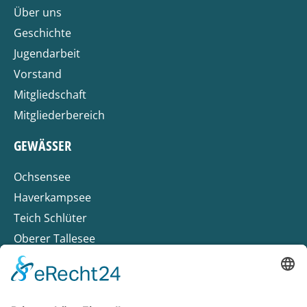
Über uns
Geschichte
Jugendarbeit
Vorstand
Mitgliedschaft
Mitgliederbereich
GEWÄSSER
Ochsensee
Haverkampsee
Teich Schlüter
Oberer Tallesee
Hölscher See
Weser