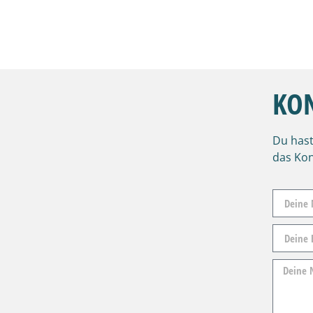
KO
Du hast
das Kon