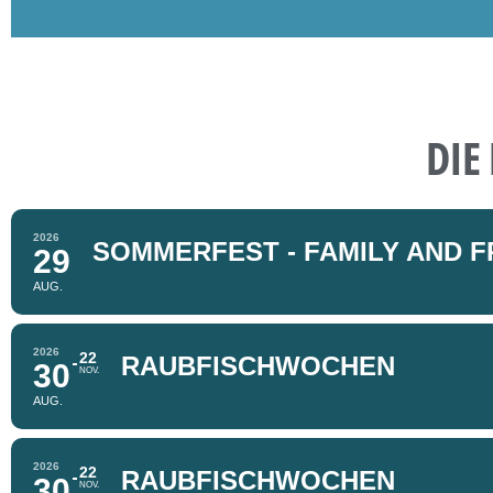
DIE
2026
SOMMERFEST - FAMILY AND F
29
AUG.
2026
22
RAUBFISCHWOCHEN
30
NOV.
AUG.
2026
22
RAUBFISCHWOCHEN
30
NOV.