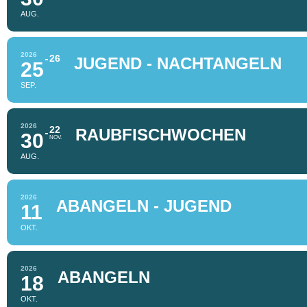
AUG.
2026
26
JUGEND - NACHTANGELN
25
SEP.
2026
22
RAUBFISCHWOCHEN
30
NOV.
AUG.
2026
ABANGELN - JUGEND
11
OKT.
2026
ABANGELN
18
OKT.