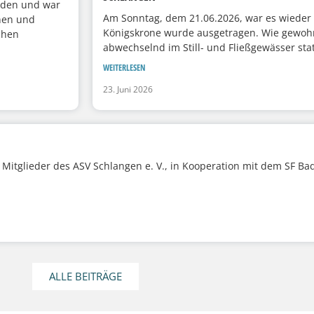
unden und war
Am Sonntag, dem 21.06.2026, war es wieder 
nnen und
Königskrone wurde ausgetragen. Wie gewohn
chen
abwechselnd im Still- und Fließgewässer statt
WEITERLESEN
23. Juni 2026
Mitglieder des ASV Schlangen e. V., in Kooperation mit dem SF Ba
ALLE BEITRÄGE